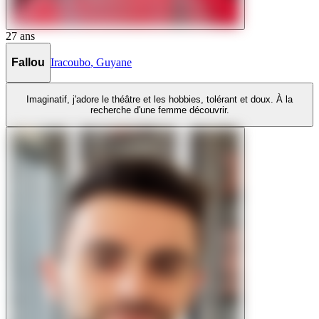
27
ans
Fallou
Iracoubo
,
Guyane
Imaginatif, j'adore le théâtre et les hobbies, tolérant et doux. À la
recherche d'une femme découvrir.