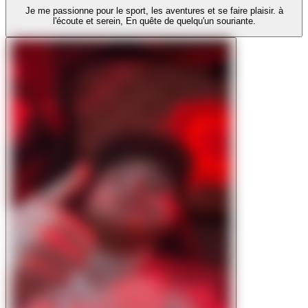
Je me passionne pour le sport, les aventures et se faire plaisir. à
l'écoute et serein, En quête de quelqu'un souriante.