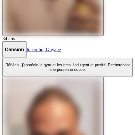
34
ans
Cension
Iracoubo
,
Guyane
Réfléchi, j'apprécie la gym et les rires. Indulgent et positif, Recherchant
une personne douce.