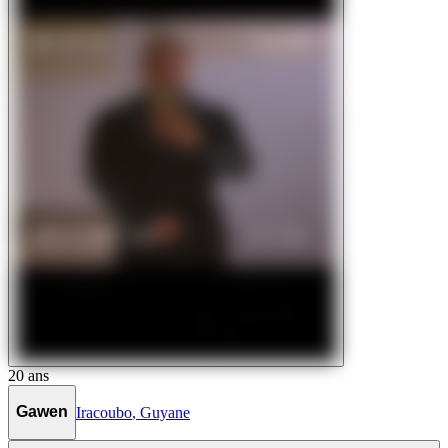
20
ans
Gawen
Iracoubo
,
Guyane