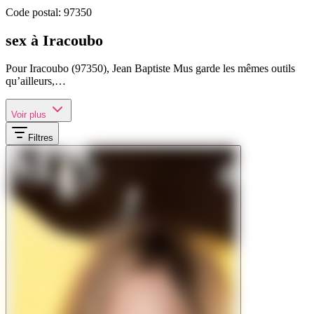
Code postal:
97350
sex à Iracoubo
Pour Iracoubo (97350), Jean Baptiste Mus garde les mêmes outils
qu’ailleurs,…
Voir plus
Filtres