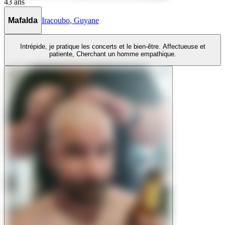
43
ans
Mafalda
Iracoubo
,
Guyane
Intrépide, je pratique les concerts et le bien-être. Affectueuse et
patiente, Cherchant un homme empathique.