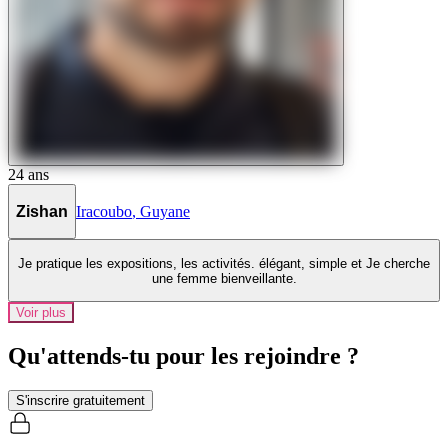
24
ans
Zishan
Iracoubo
,
Guyane
Je pratique les expositions, les activités. élégant, simple et Je cherche
une femme bienveillante.
Voir plus
Qu'attends-tu pour les rejoindre ?
S'inscrire gratuitement