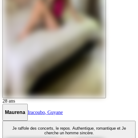
28
ans
Maurena
Iracoubo
,
Guyane
Je raffole des concerts, le repos. Authentique, romantique et Je
cherche un homme sincère.