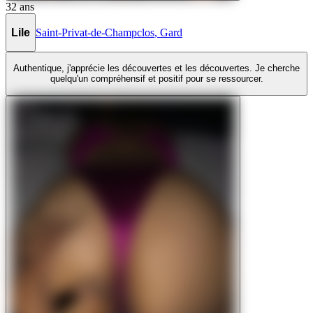
32
ans
Lile
Saint-Privat-de-Champclos
,
Gard
Authentique, j'apprécie les découvertes et les découvertes. Je cherche
quelqu'un compréhensif et positif pour se ressourcer.