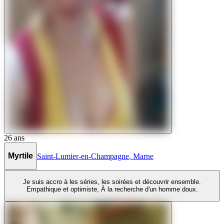
26
ans
Myrtile
Saint-Lumier-en-Champagne
,
Marne
Je suis accro à les séries, les soirées et découvrir ensemble.
Empathique et optimiste, À la recherche d'un homme doux.