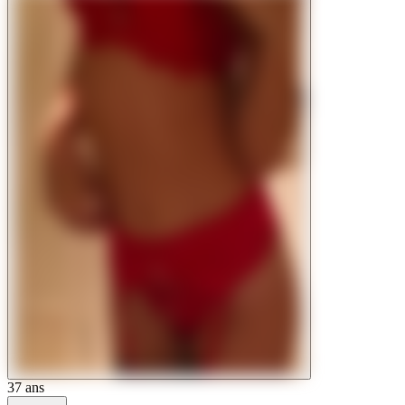
37
ans