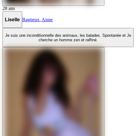
28
ans
Liselle
Bagneux
,
Aisne
Je suis une inconditionnelle des animaux, les balades. Spontanée et Je
cherche un homme zen et raffiné.