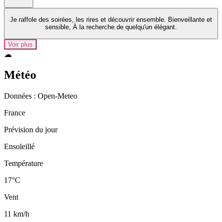
Je raffole des soirées, les rires et découvrir ensemble. Bienveillante et
sensible, À la recherche de quelqu'un élégant.
Voir plus
☁
Météo
Données : Open‑Meteo
France
Prévision du jour
Ensoleillé
Température
17°C
Vent
11 km/h