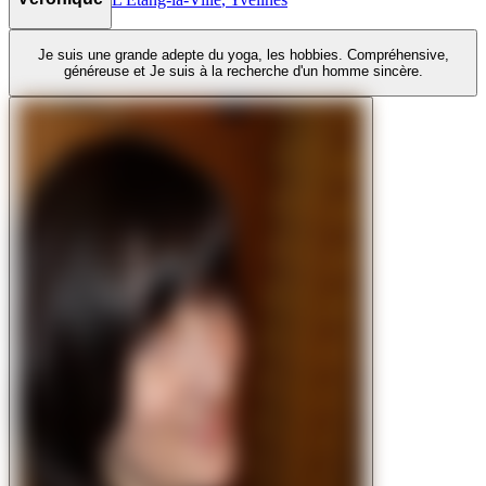
Je suis une grande adepte du yoga, les hobbies. Compréhensive,
généreuse et Je suis à la recherche d'un homme sincère.