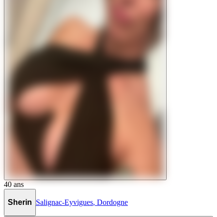
40
ans
Sherin
Salignac-Eyvigues
,
Dordogne