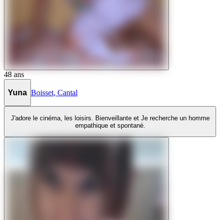
48
ans
Yuna
Boisset
,
Cantal
J'adore le cinéma, les loisirs. Bienveillante et Je recherche un homme
empathique et spontané.