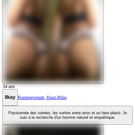
34
ans
Ilkay
Rammersmatt
,
Haut-Rhin
Passionnée des soirées, les sorties entre amis et se faire plaisir. Je
suis à la recherche d'un homme naturel et empathique.