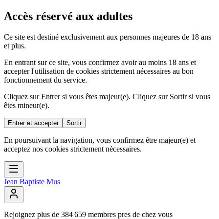
Accès réservé aux adultes
Ce site est destiné exclusivement aux personnes majeures de 18 ans
et plus.
En entrant sur ce site, vous confirmez avoir au moins 18 ans et
accepter l'utilisation de cookies strictement nécessaires au bon
fonctionnement du service.
Cliquez sur Entrer si vous êtes majeur(e). Cliquez sur Sortir si vous
êtes mineur(e).
Entrer et accepter
Sortir
En poursuivant la navigation, vous confirmez être majeur(e) et
acceptez nos cookies strictement nécessaires.
Jean Baptiste Mus
Rejoignez
plus
de
384
659
membres
pres
de
chez
vous