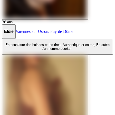
36
ans
Elsie
Varennes-sur-Usson
,
Puy-de-Dôme
Enthousiaste des balades et les rires. Authentique et calme, En quête
d'un homme souriant.