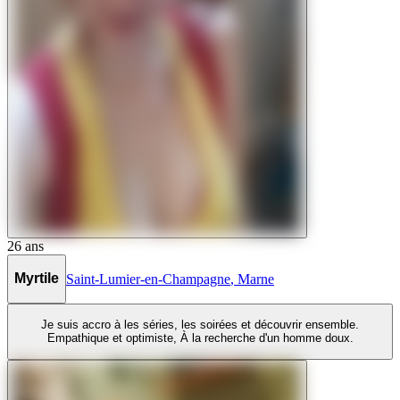
26
ans
Myrtile
Saint-Lumier-en-Champagne
,
Marne
Je suis accro à les séries, les soirées et découvrir ensemble.
Empathique et optimiste, À la recherche d'un homme doux.