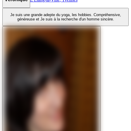
Je suis une grande adepte du yoga, les hobbies. Compréhensive,
généreuse et Je suis à la recherche d'un homme sincère.