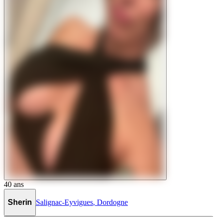
40
ans
Sherin
Salignac-Eyvigues
,
Dordogne