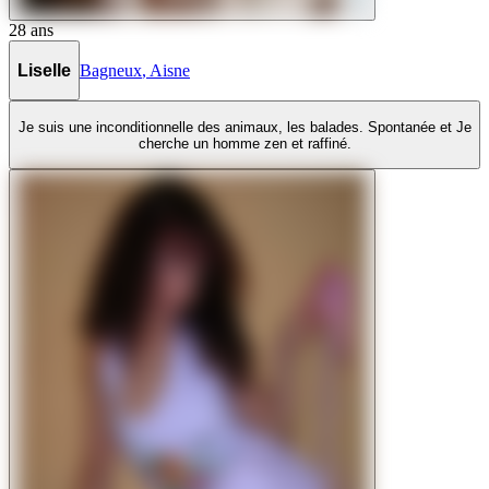
28
ans
Liselle
Bagneux
,
Aisne
Je suis une inconditionnelle des animaux, les balades. Spontanée et Je
cherche un homme zen et raffiné.