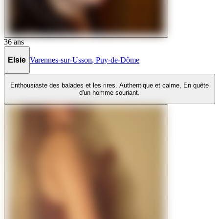
36
ans
Elsie
Varennes-sur-Usson
,
Puy-de-Dôme
Enthousiaste des balades et les rires. Authentique et calme, En quête
d'un homme souriant.