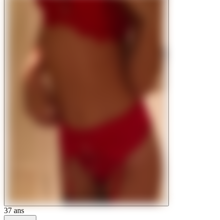
37
ans