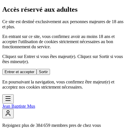
Accès réservé aux adultes
Ce site est destiné exclusivement aux personnes majeures de 18 ans
et plus.
En entrant sur ce site, vous confirmez avoir au moins 18 ans et
accepter l'utilisation de cookies strictement nécessaires au bon
fonctionnement du service.
Cliquez sur Entrer si vous êtes majeur(e). Cliquez sur Sortir si vous
êtes mineur(e).
Entrer et accepter
Sortir
En poursuivant la navigation, vous confirmez être majeur(e) et
acceptez nos cookies strictement nécessaires.
Jean Baptiste Mus
Rejoignez
plus
de
384
659
membres
pres
de
chez
vous