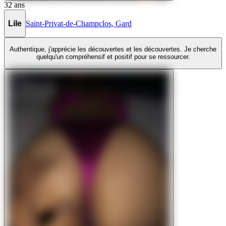
32
ans
Lile
Saint-Privat-de-Champclos
,
Gard
Authentique, j'apprécie les découvertes et les découvertes. Je cherche
quelqu'un compréhensif et positif pour se ressourcer.