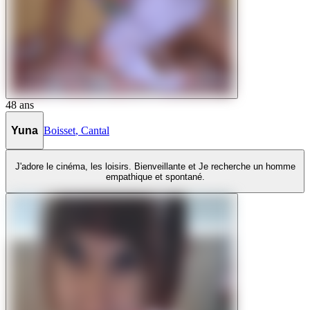
48
ans
Yuna
Boisset
,
Cantal
J'adore le cinéma, les loisirs. Bienveillante et Je recherche un homme
empathique et spontané.