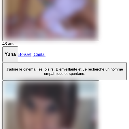
48
ans
Yuna
Boisset
,
Cantal
J'adore le cinéma, les loisirs. Bienveillante et Je recherche un homme
empathique et spontané.