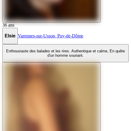
36
ans
Elsie
Varennes-sur-Usson
,
Puy-de-Dôme
Enthousiaste des balades et les rires. Authentique et calme, En quête
d'un homme souriant.