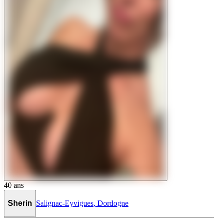
40
ans
Sherin
Salignac-Eyvigues
,
Dordogne