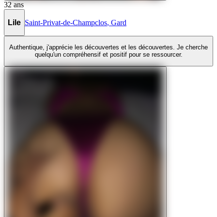
32
ans
Lile
Saint-Privat-de-Champclos
,
Gard
Authentique, j'apprécie les découvertes et les découvertes. Je cherche
quelqu'un compréhensif et positif pour se ressourcer.