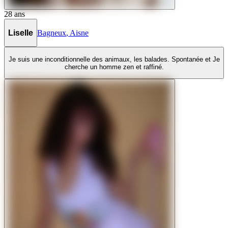
28
ans
Liselle
Bagneux
,
Aisne
Je suis une inconditionnelle des animaux, les balades. Spontanée et Je
cherche un homme zen et raffiné.