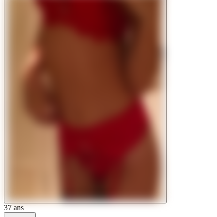
37
ans