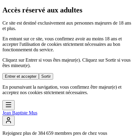
Accès réservé aux adultes
Ce site est destiné exclusivement aux personnes majeures de 18 ans
et plus.
En entrant sur ce site, vous confirmez avoir au moins 18 ans et
accepter l'utilisation de cookies strictement nécessaires au bon
fonctionnement du service.
Cliquez sur Entrer si vous êtes majeur(e). Cliquez sur Sortir si vous
êtes mineur(e).
Entrer et accepter
Sortir
En poursuivant la navigation, vous confirmez être majeur(e) et
acceptez nos cookies strictement nécessaires.
Jean Baptiste Mus
Rejoignez
plus
de
384
659
membres
pres
de
chez
vous