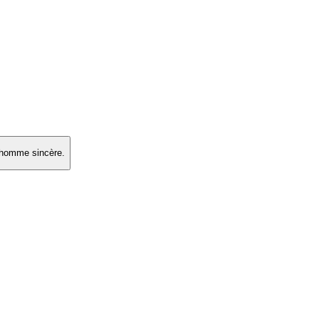
n homme sincère.