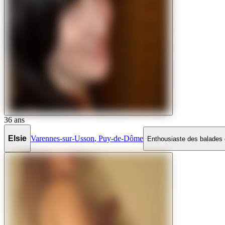
36
ans
Elsie
Varennes-sur-Usson
,
Puy-de-Dôme
Enthousiaste des balades e