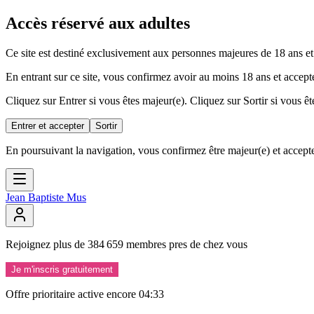
Accès réservé aux adultes
Ce site est destiné exclusivement aux personnes majeures de 18 ans et
En entrant sur ce site, vous confirmez avoir au moins 18 ans et accepte
Cliquez sur Entrer si vous êtes majeur(e). Cliquez sur Sortir si vous êt
Entrer et accepter
Sortir
En poursuivant la navigation, vous confirmez être majeur(e) et accepte
Jean Baptiste Mus
Rejoignez
plus
de
384
659
membres
pres
de
chez
vous
Je m'inscris gratuitement
Offre prioritaire active encore
04:32