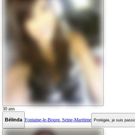
30
ans
Bélinda
Fontaine-le-Bourg
,
Seine-Maritime
Protégée, je suis passi