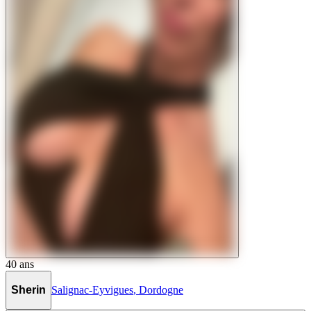
40
ans
Sherin
Salignac-Eyvigues
,
Dordogne