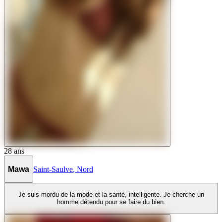
28
ans
Mawa
Saint-Saulve
,
Nord
Je suis mordu de la mode et la santé, intelligente. Je cherche un
homme détendu pour se faire du bien.