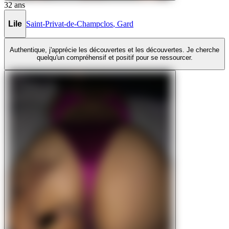
32
ans
Lile
Saint-Privat-de-Champclos
,
Gard
Authentique, j'apprécie les découvertes et les découvertes. Je cherche
quelqu'un compréhensif et positif pour se ressourcer.