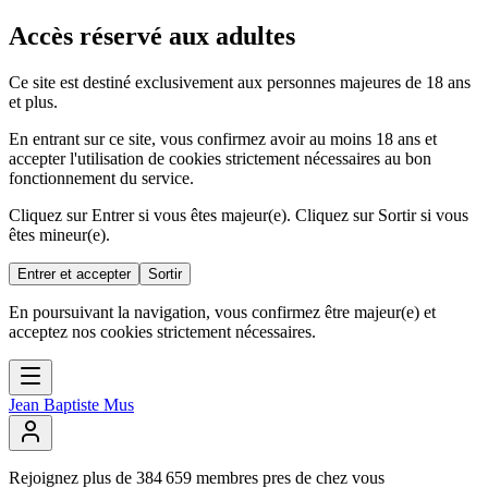
Accès réservé aux adultes
Ce site est destiné exclusivement aux personnes majeures de 18 ans
et plus.
En entrant sur ce site, vous confirmez avoir au moins 18 ans et
accepter l'utilisation de cookies strictement nécessaires au bon
fonctionnement du service.
Cliquez sur Entrer si vous êtes majeur(e). Cliquez sur Sortir si vous
êtes mineur(e).
Entrer et accepter
Sortir
En poursuivant la navigation, vous confirmez être majeur(e) et
acceptez nos cookies strictement nécessaires.
Jean Baptiste Mus
Rejoignez
plus
de
384
659
membres
pres
de
chez
vous