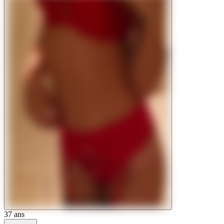
37
ans