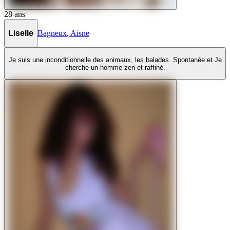
28
ans
Liselle
Bagneux
,
Aisne
Je suis une inconditionnelle des animaux, les balades. Spontanée et Je
cherche un homme zen et raffiné.