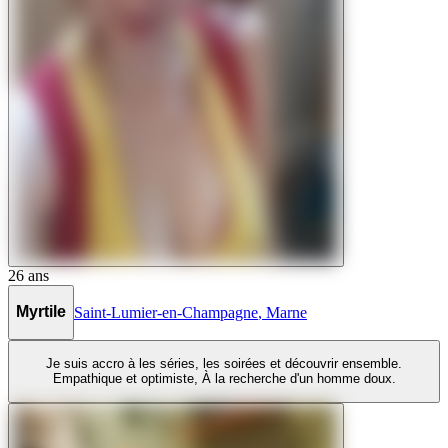
26
ans
Myrtile
Saint-Lumier-en-Champagne
,
Marne
Je suis accro à les séries, les soirées et découvrir ensemble.
Empathique et optimiste, À la recherche d'un homme doux.