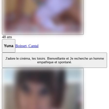
48
ans
Yuna
Boisset
,
Cantal
J'adore le cinéma, les loisirs. Bienveillante et Je recherche un homme
empathique et spontané.