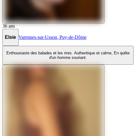
36
ans
Elsie
Varennes-sur-Usson
,
Puy-de-Dôme
Enthousiaste des balades et les rires. Authentique et calme, En quête
d'un homme souriant.