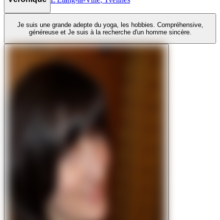
Je suis une grande adepte du yoga, les hobbies. Compréhensive,
généreuse et Je suis à la recherche d'un homme sincère.