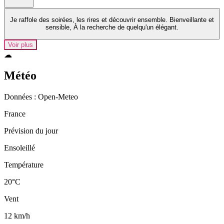
Je raffole des soirées, les rires et découvrir ensemble. Bienveillante et
sensible, À la recherche de quelqu'un élégant.
Voir plus
☁
Météo
Données : Open‑Meteo
France
Prévision du jour
Ensoleillé
Température
20°C
Vent
12 km/h