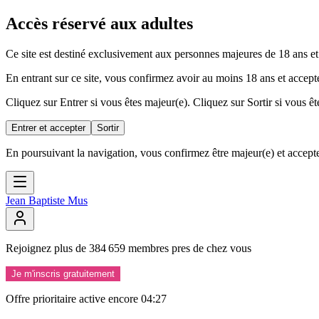
Accès réservé aux adultes
Ce site est destiné exclusivement aux personnes majeures de 18 ans et
En entrant sur ce site, vous confirmez avoir au moins 18 ans et accepte
Cliquez sur Entrer si vous êtes majeur(e). Cliquez sur Sortir si vous êt
Entrer et accepter
Sortir
En poursuivant la navigation, vous confirmez être majeur(e) et accepte
Jean Baptiste Mus
Rejoignez
plus
de
384
659
membres
pres
de
chez
vous
Je m'inscris gratuitement
Offre prioritaire active encore
04:26