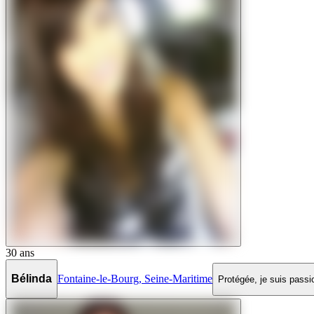
30
ans
Bélinda
Fontaine-le-Bourg
,
Seine-Maritime
Protégée, je suis passi