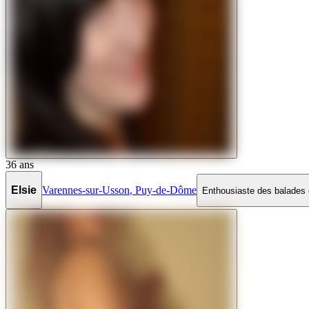
36
ans
Elsie
Varennes-sur-Usson
,
Puy-de-Dôme
Enthousiaste des balades e