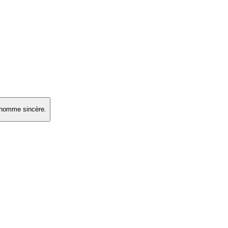
n homme sincère.