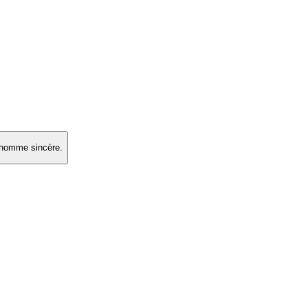
n homme sincère.