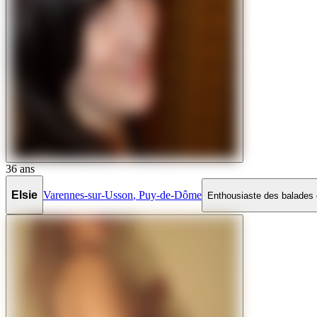
36
ans
Elsie
Varennes-sur-Usson
,
Puy-de-Dôme
Enthousiaste des balades e