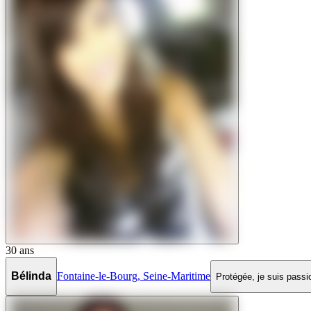
30
ans
Bélinda
Fontaine-le-Bourg
,
Seine-Maritime
Protégée, je suis passi