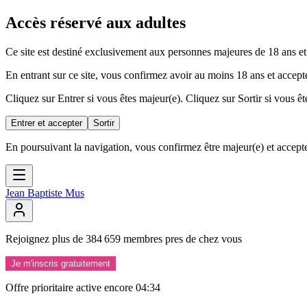
Accès réservé aux adultes
Ce site est destiné exclusivement aux personnes majeures de 18 ans et
En entrant sur ce site, vous confirmez avoir au moins 18 ans et accepte
Cliquez sur Entrer si vous êtes majeur(e). Cliquez sur Sortir si vous êt
Entrer et accepter
Sortir
En poursuivant la navigation, vous confirmez être majeur(e) et accepte
Jean Baptiste Mus
Rejoignez
plus
de
384
659
membres
pres
de
chez
vous
Je m'inscris gratuitement
Offre prioritaire active encore
04:32