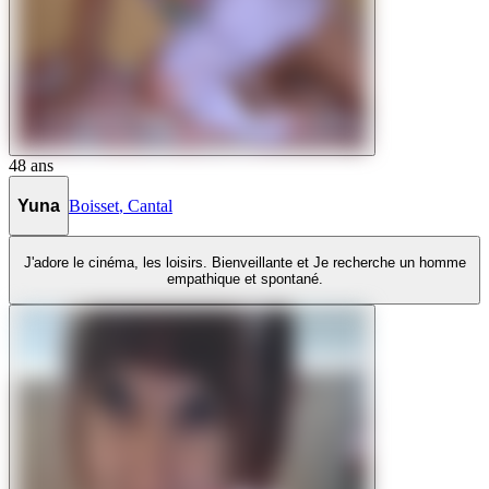
48
ans
Yuna
Boisset
,
Cantal
J'adore le cinéma, les loisirs. Bienveillante et Je recherche un homme
empathique et spontané.