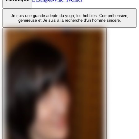
Je suis une grande adepte du yoga, les hobbies. Compréhensive,
généreuse et Je suis à la recherche d'un homme sincère.