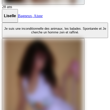
28
ans
Liselle
Bagneux
,
Aisne
Je suis une inconditionnelle des animaux, les balades. Spontanée et Je
cherche un homme zen et raffiné.