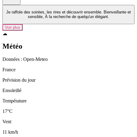
Je raffole des soirées, les rires et découvrir ensemble. Bienveillante et
sensible, À la recherche de quelqu'un élégant.
Voir plus
☁
Météo
Données : Open‑Meteo
France
Prévision du jour
Ensoleillé
Température
17°C
Vent
11 km/h