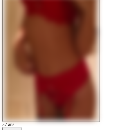
37
ans