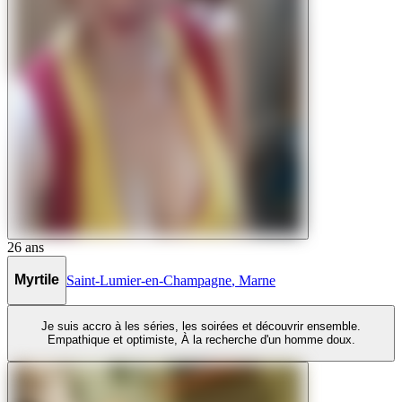
26
ans
Myrtile
Saint-Lumier-en-Champagne
,
Marne
Je suis accro à les séries, les soirées et découvrir ensemble.
Empathique et optimiste, À la recherche d'un homme doux.