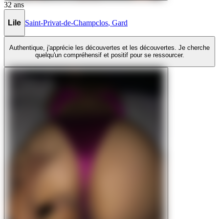
32
ans
Lile
Saint-Privat-de-Champclos
,
Gard
Authentique, j'apprécie les découvertes et les découvertes. Je cherche
quelqu'un compréhensif et positif pour se ressourcer.