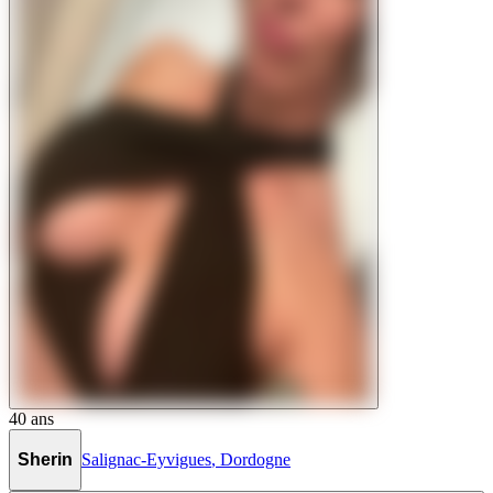
40
ans
Sherin
Salignac-Eyvigues
,
Dordogne