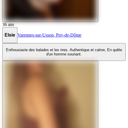
36
ans
Elsie
Varennes-sur-Usson
,
Puy-de-Dôme
Enthousiaste des balades et les rires. Authentique et calme, En quête
d'un homme souriant.