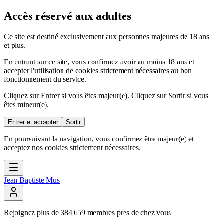
Accès réservé aux adultes
Ce site est destiné exclusivement aux personnes majeures de 18 ans
et plus.
En entrant sur ce site, vous confirmez avoir au moins 18 ans et
accepter l'utilisation de cookies strictement nécessaires au bon
fonctionnement du service.
Cliquez sur Entrer si vous êtes majeur(e). Cliquez sur Sortir si vous
êtes mineur(e).
Entrer et accepter
Sortir
En poursuivant la navigation, vous confirmez être majeur(e) et
acceptez nos cookies strictement nécessaires.
Jean Baptiste Mus
Rejoignez
plus
de
384
659
membres
pres
de
chez
vous